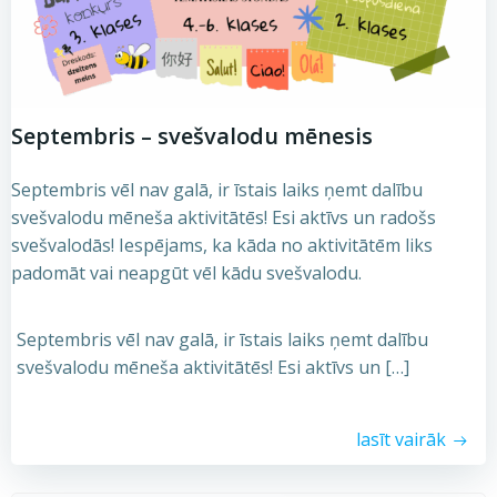
Septembris – svešvalodu mēnesis
Septembris vēl nav galā, ir īstais laiks ņemt dalību
svešvalodu mēneša aktivitātēs! Esi aktīvs un radošs
svešvalodās! Iespējams, ka kāda no aktivitātēm liks
padomāt vai neapgūt vēl kādu svešvalodu.
Septembris vēl nav galā, ir īstais laiks ņemt dalību
svešvalodu mēneša aktivitātēs! Esi aktīvs un […]
lasīt vairāk