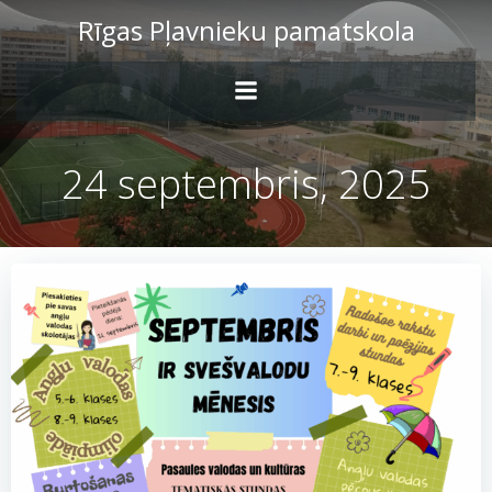
Skip
Rīgas Pļavnieku pamatskola
to
content
24 septembris, 2025