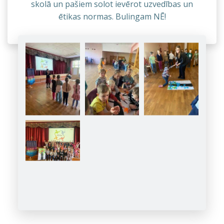
skolā un pašiem solot ievērot uzvedības un
ētikas normas. Bulingam NĒ!