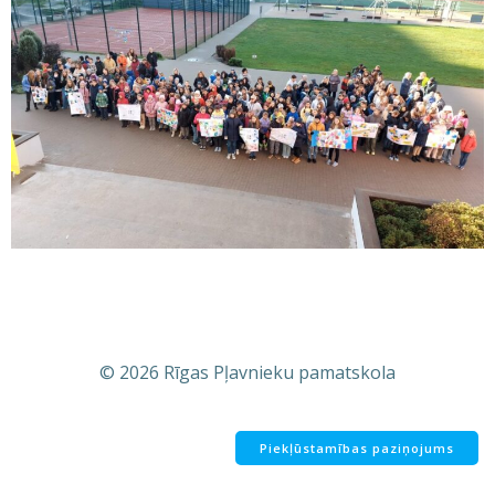
© 2026 Rīgas Pļavnieku pamatskola
Piekļūstamības paziņojums