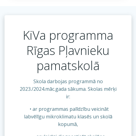
KiVa programma
Rīgas Pļavnieku
pamatskolā
Skola darbojas programmā no
2023./2024.māc.gada sākuma. Skolas mērķi
ir:
• ar programmas palīdzību veicināt
labvēlīgu mikroklimatu klasēs un skolā
kopumā,