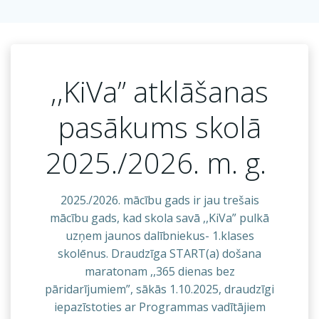
,,KiVa” atklāšanas
pasākums skolā
2025./2026. m. g.
2025./2026. mācību gads ir jau trešais
mācību gads, kad skola savā ,,KiVa” pulkā
uzņem jaunos dalībniekus- 1.klases
skolēnus. Draudzīga START(a) došana
maratonam ,,365 dienas bez
pāridarījumiem”, sākās 1.10.2025, draudzīgi
iepazīstoties ar Programmas vadītājiem