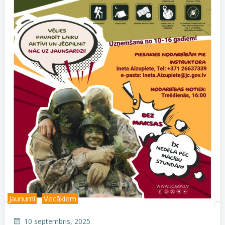
Jaunumi
Vecākiem
10 septembris, 2025