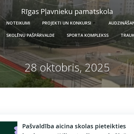
Rīgas Pļavnieku pamatskola
NOTEIKUMI
PROJEKTI UN KONKURSI
AUDZINĀŠA
SKOLĒNU PAŠPĀRVALDE
SPORTA KOMPLEKSS
TRAUK
28 oktobris, 2025
Pašvaldība aicina skolas pieteikties