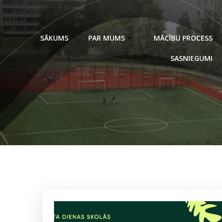
Skip
to
content
SĀKUMS
PAR MUMS
MĀCĪBU PROCESS
SASNIEGUMI