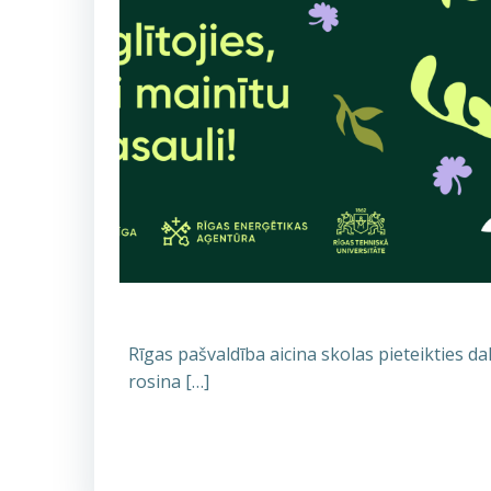
Rīgas pašvaldība aicina skolas pieteikties d
rosina […]