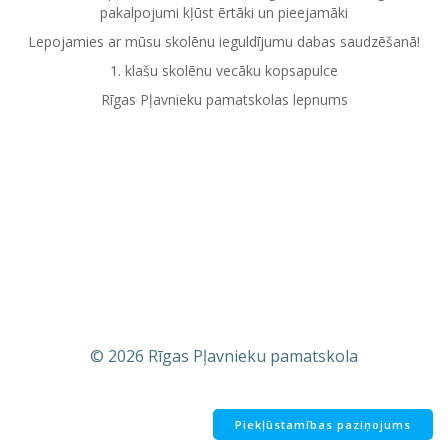
pakalpojumi kļūst ērtāki un pieejamāki
Lepojamies ar mūsu skolēnu ieguldījumu dabas saudzēšanā!
1. klašu skolēnu vecāku kopsapulce
Rīgas Pļavnieku pamatskolas lepnums
© 2026 Rīgas Pļavnieku pamatskola
Piekļūstamības paziņojums