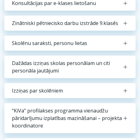
Konsultācijas par e-klases lietošanu
Zinātniski pētniecisko darbu izstrāde 9.klasēs
Skolēnu saraksti, personu lietas
Dažādas izziņas skolas personālam un citi
personāla jautājumi
Izziņas par skolēniem
“KiVa” profilakses programma vienaudžu
pāridarījumu izplatības mazināšanai – projekta
koordinatore