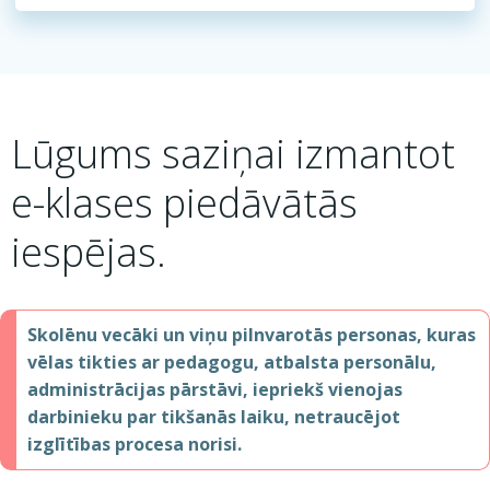
Lūgums saziņai izmantot
e-klases piedāvātās
iespējas.
Skolēnu vecāki un viņu pilnvarotās personas, kuras
vēlas tikties ar pedagogu, atbalsta personālu,
administrācijas pārstāvi, iepriekš vienojas
darbinieku par tikšanās laiku, netraucējot
izglītības procesa norisi.