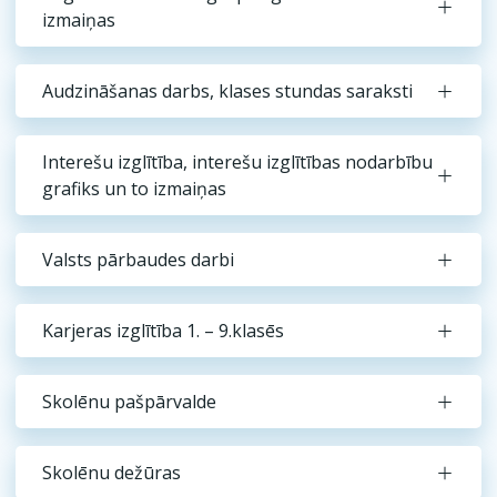
izmaiņas
Audzināšanas darbs, klases stundas saraksti
Interešu izglītība, interešu izglītības nodarbību
grafiks un to izmaiņas
Valsts pārbaudes darbi
Karjeras izglītība 1. – 9.klasēs
Skolēnu pašpārvalde
Skolēnu dežūras