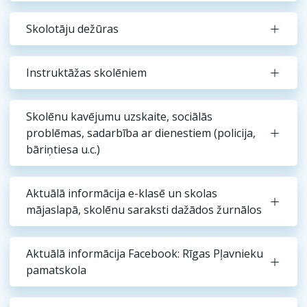
Skolotāju dežūras
Instruktāžas skolēniem
Skolēnu kavējumu uzskaite, sociālās
problēmas, sadarbība ar dienestiem (policija,
bāriņtiesa u.c.)
Aktuālā informācija e-klasē un skolas
mājaslapā, skolēnu saraksti dažādos žurnālos
Aktuālā informācija Facebook: Rīgas Pļavnieku
pamatskola