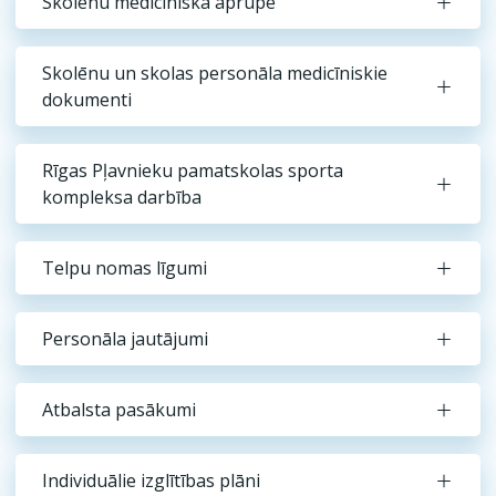
Skolēnu medicīniskā aprūpe
Skolēnu un skolas personāla medicīniskie
dokumenti
Rīgas Pļavnieku pamatskolas sporta
kompleksa darbība
Telpu nomas līgumi
Personāla jautājumi
Atbalsta pasākumi
Individuālie izglītības plāni