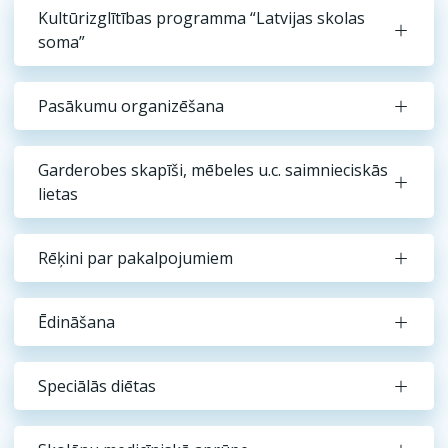
Kultūrizglītības programma “Latvijas skolas
soma”
Pasākumu organizēšana
Garderobes skapīši, mēbeles u.c. saimnieciskās
lietas
Rēķini par pakalpojumiem
Ēdināšana
Speciālās diētas